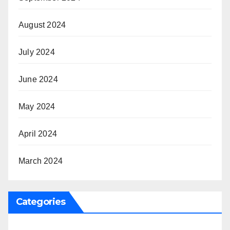
August 2024
July 2024
June 2024
May 2024
April 2024
March 2024
Categories