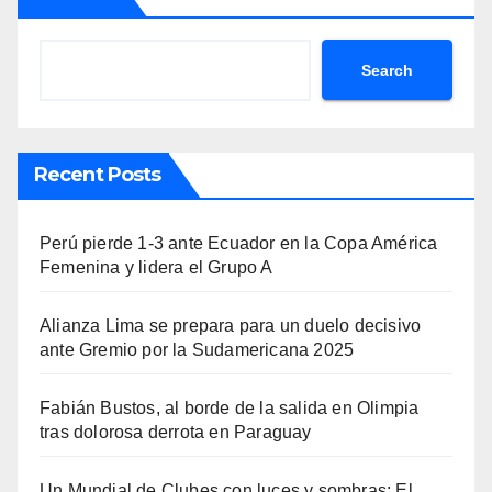
Search
Recent Posts
Perú pierde 1-3 ante Ecuador en la Copa América
Femenina y lidera el Grupo A
Alianza Lima se prepara para un duelo decisivo
ante Gremio por la Sudamericana 2025
Fabián Bustos, al borde de la salida en Olimpia
tras dolorosa derrota en Paraguay
Un Mundial de Clubes con luces y sombras: El