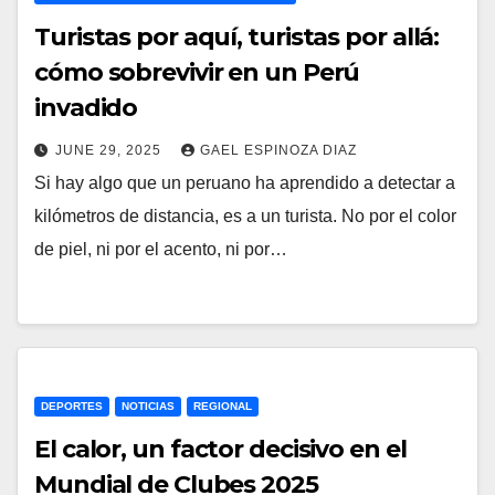
Turistas por aquí, turistas por allá:
cómo sobrevivir en un Perú
invadido
JUNE 29, 2025
GAEL ESPINOZA DIAZ
Si hay algo que un peruano ha aprendido a detectar a
kilómetros de distancia, es a un turista. No por el color
de piel, ni por el acento, ni por…
DEPORTES
NOTICIAS
REGIONAL
El calor, un factor decisivo en el
Mundial de Clubes 2025