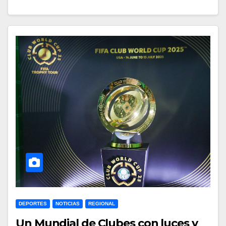
DEPORTES
NOTICIAS
REGIONAL
Un Mundial de Clubes con luces y