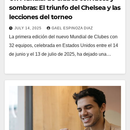
sombras: El triunfo del Chelsea y las
lecciones del torneo
JULY 14, 2025
GAEL ESPINOZA DIAZ
La primera edición del nuevo Mundial de Clubes con
32 equipos, celebrada en Estados Unidos entre el 14
de junio y el 13 de julio de 2025, ha dejado una…