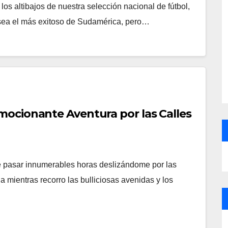
os altibajos de nuestra selección nacional de fútbol,
 sea el más exitoso de Sudamérica, pero…
ocionante Aventura por las Calles
e pasar innumerables horas deslizándome por las
na mientras recorro las bulliciosas avenidas y los