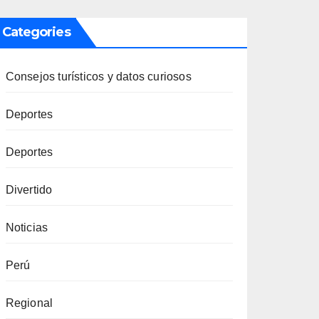
Categories
Consejos turísticos y datos curiosos
Deportes
Deportes
Divertido
Noticias
Perú
Regional