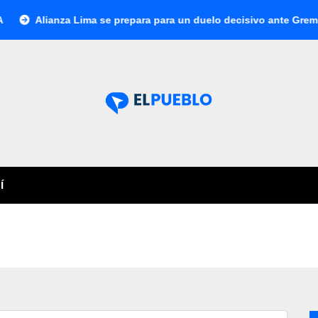
lianza Lima se prepara para un duelo decisivo ante Gremio por 
Í