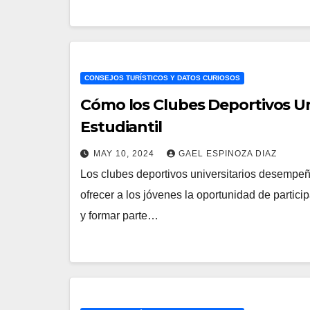
CONSEJOS TURÍSTICOS Y DATOS CURIOSOS
Cómo los Clubes Deportivos Un
Estudiantil
MAY 10, 2024
GAEL ESPINOZA DIAZ
Los clubes deportivos universitarios desempeña
ofrecer a los jóvenes la oportunidad de partici
y formar parte…