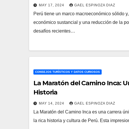
MAY 17, 2024
GAEL ESPINOZA DIAZ
Perú tiene un marco macroeconómico sólido y,
económico sustancial y una reducción de la po
desafíos recientes…
CONSEJOS TURÍSTICOS Y DATOS CURIOSOS
La Maratón del Camino Inca: Un 
Historia
MAY 14, 2024
GAEL ESPINOZA DIAZ
La Maratón del Camino Inca es una carrera úni
la rica historia y cultura de Perú. Esta impresi