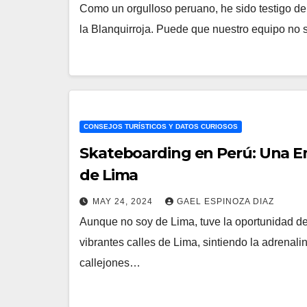
Como un orgulloso peruano, he sido testigo de l
la Blanquirroja. Puede que nuestro equipo no
CONSEJOS TURÍSTICOS Y DATOS CURIOSOS
Skateboarding en Perú: Una Em
de Lima
MAY 24, 2024
GAEL ESPINOZA DIAZ
Aunque no soy de Lima, tuve la oportunidad d
vibrantes calles de Lima, sintiendo la adrenali
callejones…