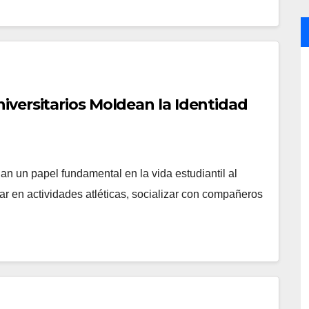
iversitarios Moldean la Identidad
n un papel fundamental en la vida estudiantil al
par en actividades atléticas, socializar con compañeros