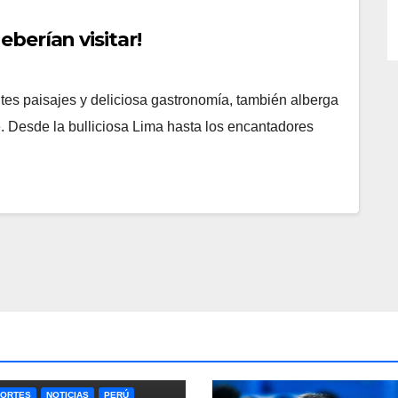
berían visitar!
ntes paisajes y deliciosa gastronomía, también alberga
 Desde la bulliciosa Lima hasta los encantadores
ORTES
NOTICIAS
PERÚ