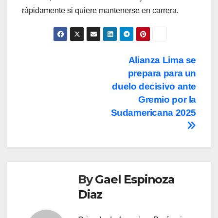
rápidamente si quiere mantenerse en carrera.
Post
Alianza Lima se
prepara para un
navigation
duelo decisivo ante
Gremio por la
Sudamericana 2025
By
Gael Espinoza
Diaz