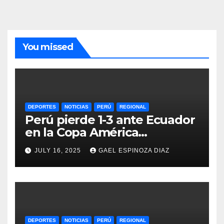
You missed
DEPORTES
NOTICIAS
PERÚ
REGIONAL
Perú pierde 1-3 ante Ecuador
en la Copa América
Femenina y lidera el Grupo A
JULY 16, 2025
GAEL ESPINOZA DIAZ
DEPORTES
NOTICIAS
PERÚ
REGIONAL