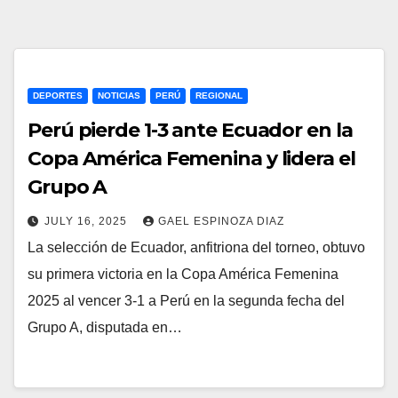
DEPORTES
NOTICIAS
PERÚ
REGIONAL
Perú pierde 1-3 ante Ecuador en la
Copa América Femenina y lidera el
Grupo A
JULY 16, 2025
GAEL ESPINOZA DIAZ
La selección de Ecuador, anfitriona del torneo, obtuvo
su primera victoria en la Copa América Femenina
2025 al vencer 3‑1 a Perú en la segunda fecha del
Grupo A, disputada en…