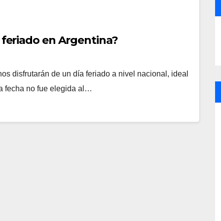
s feriado en Argentina?
os disfrutarán de un día feriado a nivel nacional, ideal
La fecha no fue elegida al…