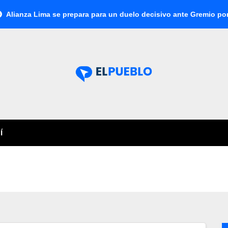
za Lima se prepara para un duelo decisivo ante Gremio por la Su
Í