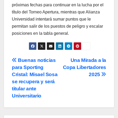
próximas fechas para continuar en la lucha por el
título del Torneo Apertura, mientras que Alianza
Universidad intentará sumar puntos que le
permitan salir de los puestos de peligro y escalar
posiciones en la tabla general.
Post
Buenas noticias
Una Mirada a la
para Sporting
Copa Libertadores
navigation
Cristal: Misael Sosa
2025
se recupera y será
titular ante
Universitario