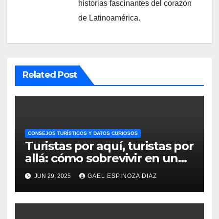
historias fascinantes del corazón
de Latinoamérica.
Related Post
CONSEJOS TURÍSTICOS Y DATOS CURIOSOS
Turistas por aquí, turistas por
allá: cómo sobrevivir en un
Perú invadido
JUN 29, 2025
GAEL ESPINOZA DIAZ