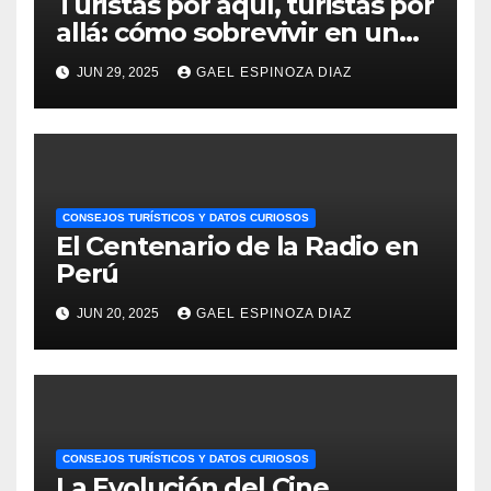
Turistas por aquí, turistas por
allá: cómo sobrevivir en un
Perú invadido
JUN 29, 2025
GAEL ESPINOZA DIAZ
CONSEJOS TURÍSTICOS Y DATOS CURIOSOS
El Centenario de la Radio en
Perú
JUN 20, 2025
GAEL ESPINOZA DIAZ
CONSEJOS TURÍSTICOS Y DATOS CURIOSOS
La Evolución del Cine