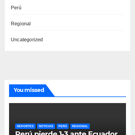
Perú
Regional
Uncategorized
You missed
DEPORTES
NOTICIAS
PERÚ
REGIONAL
Perú pierde 1-3 ante Ecuador