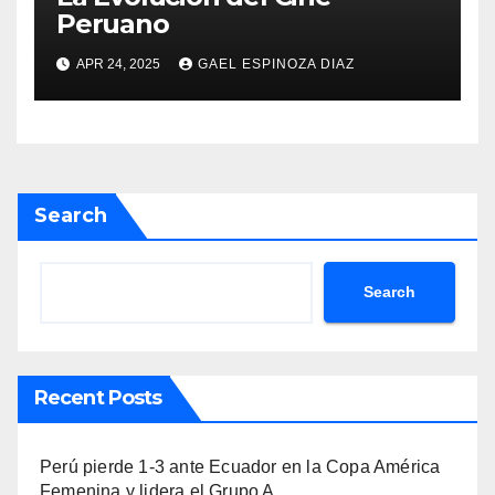
Peruano
APR 24, 2025
GAEL ESPINOZA DIAZ
Search
Search
Recent Posts
Perú pierde 1-3 ante Ecuador en la Copa América
Femenina y lidera el Grupo A