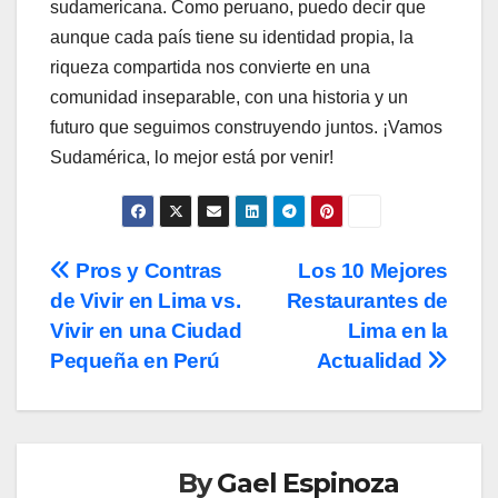
sudamericana. Como peruano, puedo decir que
aunque cada país tiene su identidad propia, la
riqueza compartida nos convierte en una
comunidad inseparable, con una historia y un
futuro que seguimos construyendo juntos. ¡Vamos
Sudamérica, lo mejor está por venir!
Post
Pros y Contras
Los 10 Mejores
de Vivir en Lima vs.
Restaurantes de
navigation
Vivir en una Ciudad
Lima en la
Pequeña en Perú
Actualidad
By
Gael Espinoza