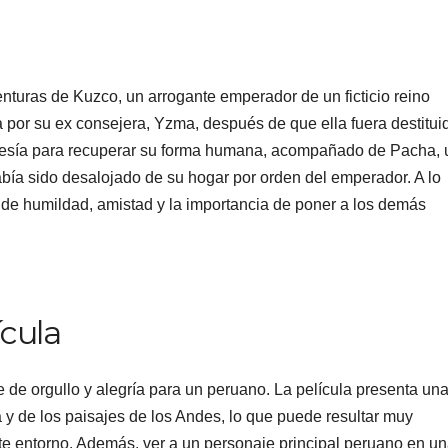
nturas de Kuzco, un arrogante emperador de un ficticio reino
 por su ex consejera, Yzma, después de que ella fuera destitui
vesía para recuperar su forma humana, acompañado de Pacha, 
bía sido desalojado de su hogar por orden del emperador. A lo
 de humildad, amistad y la importancia de poner a los demás
ícula
 de orgullo y alegría para un peruano. La película presenta un
a y de los paisajes de los Andes, lo que puede resultar muy
te entorno. Además, ver a un personaje principal peruano en u