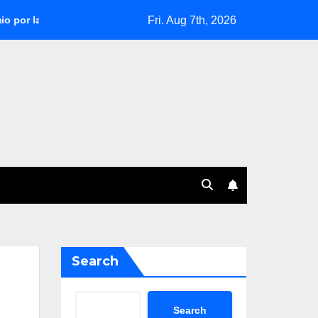
Fri. Aug 7th, 2026
a Sudamericana 2025
Fabián Bustos, al borde de la salida en
Search
Search