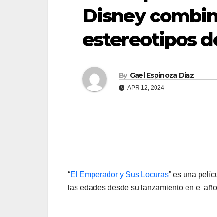
Disney combin
estereotipos d
By
Gael Espinoza Diaz
APR 12, 2024
“
El Emperador y Sus Locuras
” es una pelí
las edades desde su lanzamiento en el año