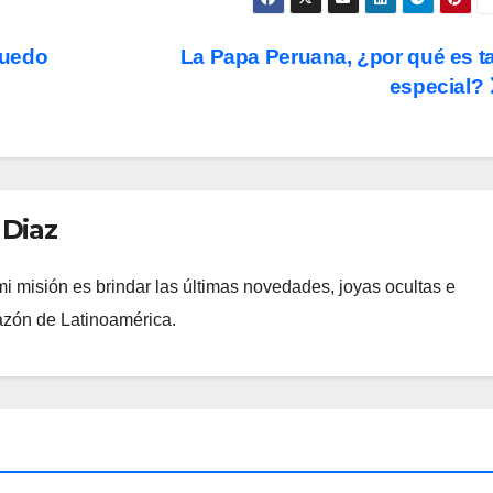
Puedo
La Papa Peruana, ¿por qué es t
especial?
 Diaz
i misión es brindar las últimas novedades, joyas ocultas e
razón de Latinoamérica.