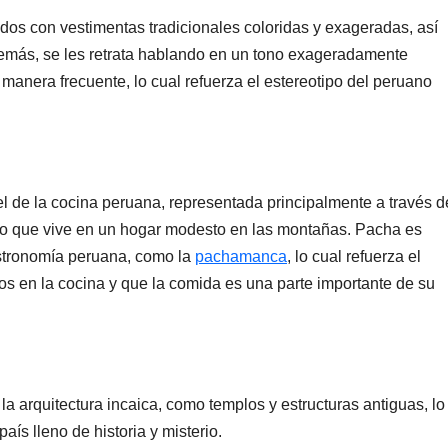
ados con vestimentas tradicionales coloridas y exageradas, así
demás, se les retrata hablando en un tono exageradamente
 manera frecuente, lo cual refuerza el estereotipo del peruano
 el de la cocina peruana, representada principalmente a través d
o que vive en un hogar modesto en las montañas. Pacha es
astronomía peruana, como la
pachamanca
, lo cual refuerza el
os en la cocina y que la comida es una parte importante de su
a arquitectura incaica, como templos y estructuras antiguas, lo
aís lleno de historia y misterio.