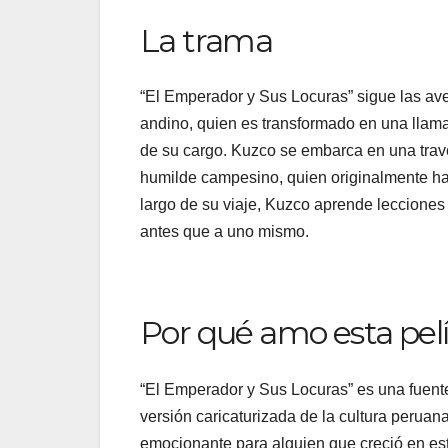
La trama
“El Emperador y Sus Locuras” sigue las ave
andino, quien es transformado en una llama
de su cargo. Kuzco se embarca en una tra
humilde campesino, quien originalmente ha
largo de su viaje, Kuzco aprende lecciones
antes que a uno mismo.
Por qué amo esta pel
“El Emperador y Sus Locuras” es una fuente
versión caricaturizada de la cultura peruan
emocionante para alguien que creció en es