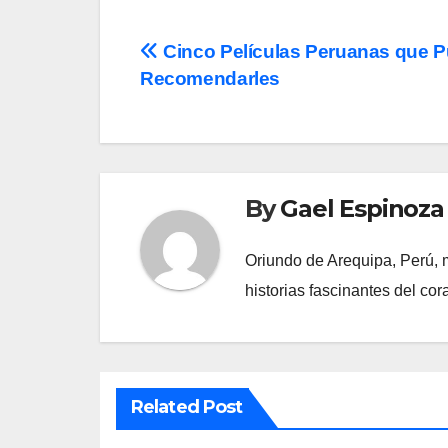
Post
Cinco Películas Peruanas que 
Recomendarles
navigation
By
Gael Espinoza
Oriundo de Arequipa, Perú, m
historias fascinantes del co
Related Post