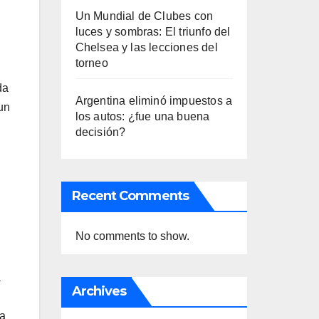
Un Mundial de Clubes con
luces y sombras: El triunfo del
Chelsea y las lecciones del
torneo
da
Argentina eliminó impuestos a
un
los autos: ¿fue una buena
decisión?
Recent Comments
No comments to show.
a
Archives
na