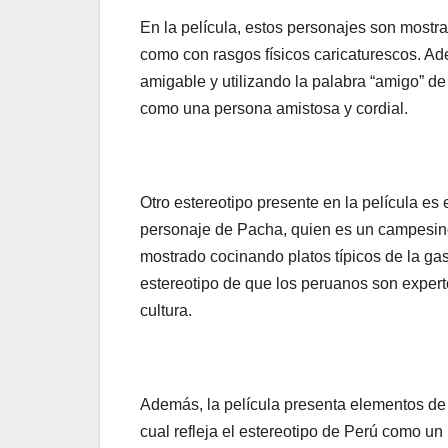
En la película, estos personajes son mostr
como con rasgos físicos caricaturescos. A
amigable y utilizando la palabra “amigo” de
como una persona amistosa y cordial.
Otro estereotipo presente en la película es
personaje de Pacha, quien es un campesin
mostrado cocinando platos típicos de la g
estereotipo de que los peruanos son expert
cultura.
Además, la película presenta elementos de l
cual refleja el estereotipo de Perú como un p