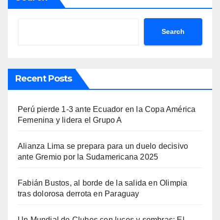
Search
Recent Posts
Perú pierde 1-3 ante Ecuador en la Copa América
Femenina y lidera el Grupo A
Alianza Lima se prepara para un duelo decisivo
ante Gremio por la Sudamericana 2025
Fabián Bustos, al borde de la salida en Olimpia
tras dolorosa derrota en Paraguay
Un Mundial de Clubes con luces y sombras: El