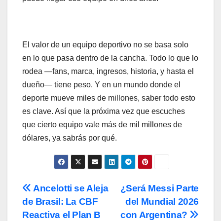
El valor de un equipo deportivo no se basa solo
en lo que pasa dentro de la cancha. Todo lo que lo
rodea —fans, marca, ingresos, historia, y hasta el
dueño— tiene peso. Y en un mundo donde el
deporte mueve miles de millones, saber todo esto
es clave. Así que la próxima vez que escuches
que cierto equipo vale más de mil millones de
dólares, ya sabrás por qué.
Post
Ancelotti se Aleja
¿Será Messi Parte
de Brasil: La CBF
del Mundial 2026
navigation
Reactiva el Plan B
con Argentina?