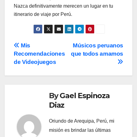
Nazca definitivamente merecen un lugar en tu
itinerario de viaje por Perú.
Post
Mis
Músicos peruanos
Recomendaciones
que todos amamos
navigation
de Videojuegos
By
Gael Espinoza
Diaz
Oriundo de Arequipa, Perú, mi
misión es brindar las últimas