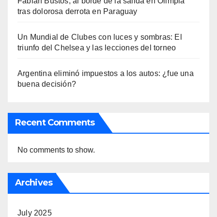
Fabián Bustos, al borde de la salida en Olimpia
tras dolorosa derrota en Paraguay
Un Mundial de Clubes con luces y sombras: El
triunfo del Chelsea y las lecciones del torneo
Argentina eliminó impuestos a los autos: ¿fue una
buena decisión?
Recent Comments
No comments to show.
Archives
July 2025