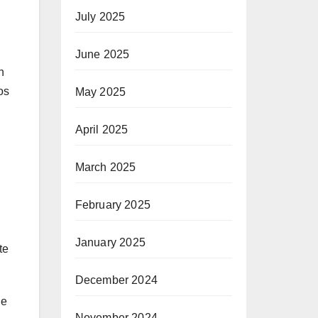
July 2025
June 2025
n
os
May 2025
April 2025
March 2025
February 2025
January 2025
te
December 2024
de
November 2024