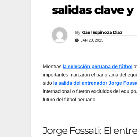
salidas clave y
By
Gael Espinoza Diaz
JAN 23, 2025
Mientras
la selección peruana de fútbol
at
importantes marcaron el panorama del equip
sido
la salida del entrenador Jorge Fossa
internacional o fueron excluidos del equipo.
futuro del fútbol peruano.
Jorge Fossati: El entr