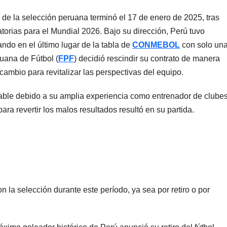
de la selección peruana terminó el 17 de enero de 2025, tras
torias para el Mundial 2026. Bajo su dirección, Perú tuvo
zando en el último lugar de la tabla de
CONMEBOL
con solo un
ruana de Fútbol (
FPF
) decidió rescindir su contrato de manera
ambio para revitalizar las perspectivas del equipo.
table debido a su amplia experiencia como entrenador de clubes
ra revertir los malos resultados resultó en su partida.
 la selección durante este período, ya sea por retiro o por