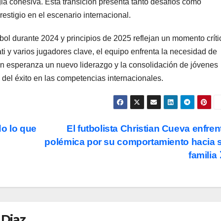
egia cohesiva. Esta transición presenta tanto desafíos como
stigio en el escenario internacional.
bol durante 2024 y principios de 2025 reflejan un momento críti
ti y varios jugadores clave, el equipo enfrenta la necesidad de
on esperanza un nuevo liderazgo y la consolidación de jóvenes
o del éxito en las competencias internacionales.
o lo que
El futbolista Christian Cueva enfren
polémica por su comportamiento hacia 
familia
 Diaz