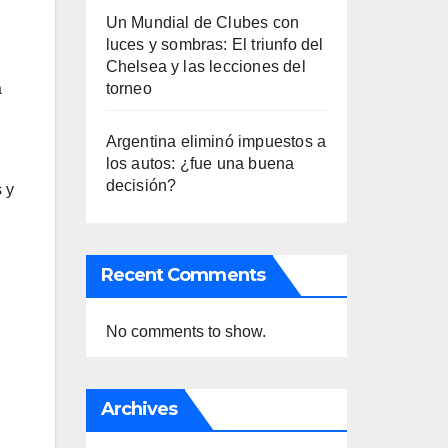
Un Mundial de Clubes con
luces y sombras: El triunfo del
Chelsea y las lecciones del
torneo
a
Argentina eliminó impuestos a
los autos: ¿fue una buena
decisión?
 y
Recent Comments
No comments to show.
Archives