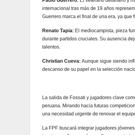
Paolo Guerrero:
El veterano delantero y má
internacional tras más de 19 años represent
Guerrero marca el final de una era, ya que f
Renato Tapia:
El mediocampista, pieza fun
durante partidos cruciales. Su ausencia de
talentos.
Christian Cueva:
Aunque sigue siendo infl
descanso de su papel en la selección nacio
La salida de Fossati y jugadores clave com
peruana. Mirando hacia futuras competicion
una necesidad urgente de renovar el equip
La FPF buscará integrar jugadores jóvenes 