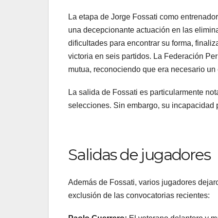
La etapa de Jorge Fossati como entrenador 
una decepcionante actuación en las elimina
dificultades para encontrar su forma, finali
victoria en seis partidos. La Federación Pe
mutua, reconociendo que era necesario un c
La salida de Fossati es particularmente no
selecciones. Sin embargo, su incapacidad pa
Salidas de jugadores
Además de Fossati, varios jugadores dejaron
exclusión de las convocatorias recientes: