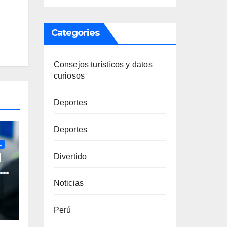
Categories
Consejos turísticos y datos
curiosos
Deportes
Deportes
L
l
Divertido
da
Noticias
a
Perú