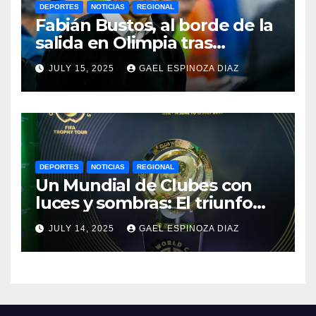
DEPORTES
NOTICIAS
REGIONAL
Fabián Bustos, al borde de la
salida en Olimpia tras
dolorosa derrota en
JULY 15, 2025
GAEL ESPINOZA DIAZ
Paraguay
DEPORTES
NOTICIAS
REGIONAL
Un Mundial de Clubes con
luces y sombras: El triunfo
del Chelsea y las lecciones
JULY 14, 2025
GAEL ESPINOZA DIAZ
del torneo