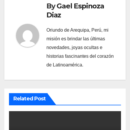
By
Gael Espinoza
Diaz
Oriundo de Arequipa, Perú, mi
misión es brindar las últimas
novedades, joyas ocultas e
historias fascinantes del corazón
de Latinoamérica.
Related Post