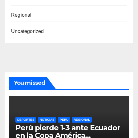
Regional
Uncategorized
You missed
DEPORTES
NOTICIAS
PERÚ
REGIONAL
Perú pierde 1-3 ante Ecuador
en la Copa América