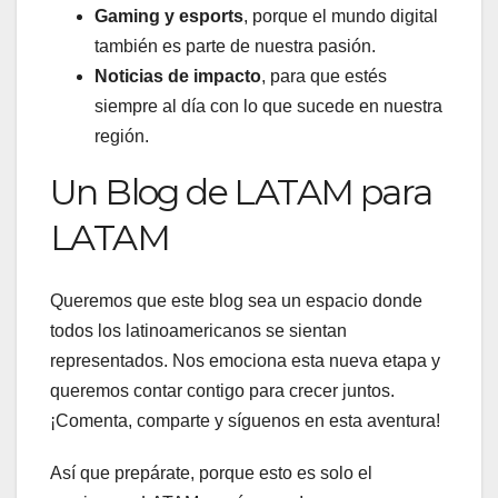
Gaming y esports
, porque el mundo digital
también es parte de nuestra pasión.
Noticias de impacto
, para que estés
siempre al día con lo que sucede en nuestra
región.
Un Blog de LATAM para
LATAM
Queremos que este blog sea un espacio donde
todos los latinoamericanos se sientan
representados. Nos emociona esta nueva etapa y
queremos contar contigo para crecer juntos.
¡Comenta, comparte y síguenos en esta aventura!
Así que prepárate, porque esto es solo el