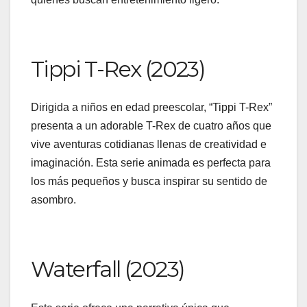
Tippi T-Rex (2023)
Dirigida a niños en edad preescolar, “Tippi T-Rex”
presenta a un adorable T-Rex de cuatro años que
vive aventuras cotidianas llenas de creatividad e
imaginación. Esta serie animada es perfecta para
los más pequeños y busca inspirar su sentido de
asombro.
Waterfall (2023)