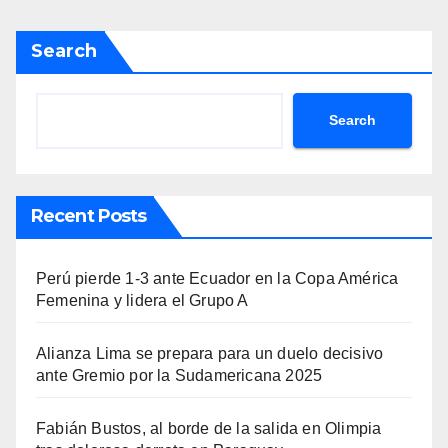
Search
Search
Recent Posts
Perú pierde 1-3 ante Ecuador en la Copa América
Femenina y lidera el Grupo A
Alianza Lima se prepara para un duelo decisivo
ante Gremio por la Sudamericana 2025
Fabián Bustos, al borde de la salida en Olimpia