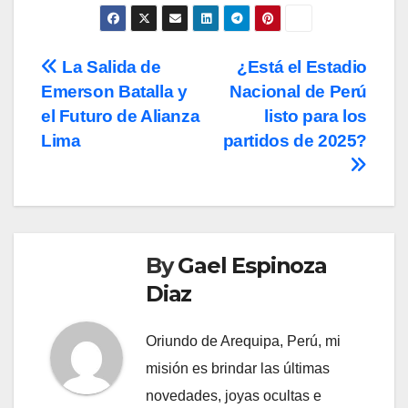
Post
La Salida de
¿Está el Estadio
Emerson Batalla y
Nacional de Perú
navigation
el Futuro de Alianza
listo para los
Lima
partidos de 2025?
By
Gael Espinoza
Diaz
Oriundo de Arequipa, Perú, mi
misión es brindar las últimas
novedades, joyas ocultas e