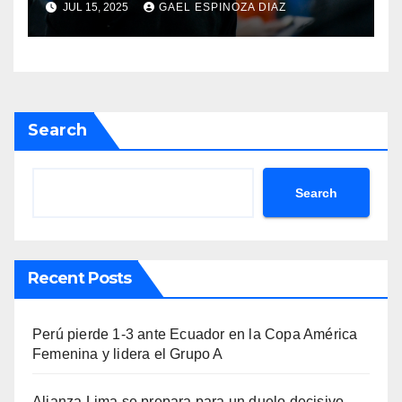
JUL 15, 2025
GAEL ESPINOZA DIAZ
Paraguay
Search
Search
Recent Posts
Perú pierde 1-3 ante Ecuador en la Copa América
Femenina y lidera el Grupo A
Alianza Lima se prepara para un duelo decisivo