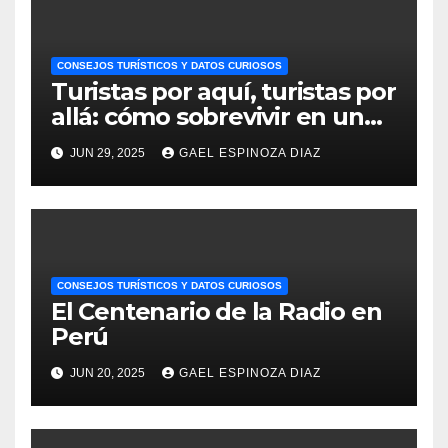
CONSEJOS TURÍSTICOS Y DATOS CURIOSOS
Turistas por aquí, turistas por
allá: cómo sobrevivir en un
Perú invadido
JUN 29, 2025
GAEL ESPINOZA DIAZ
CONSEJOS TURÍSTICOS Y DATOS CURIOSOS
El Centenario de la Radio en
Perú
JUN 20, 2025
GAEL ESPINOZA DIAZ