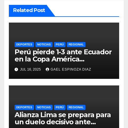
Related Post
DEPORTES
NOTICIAS
PERÚ
REGIONAL
Perú pierde 1-3 ante Ecuador
en la Copa América
Femenina y lidera el Grupo A
JUL 16, 2025
GAEL ESPINOZA DIAZ
DEPORTES
NOTICIAS
PERÚ
REGIONAL
Alianza Lima se prepara para
un duelo decisivo ante