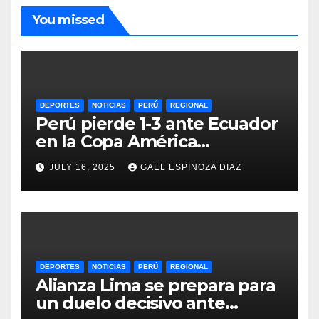
You missed
DEPORTES
NOTICIAS
PERÚ
REGIONAL
Perú pierde 1-3 ante Ecuador
en la Copa América
Femenina y lidera el Grupo A
JULY 16, 2025
GAEL ESPINOZA DIAZ
DEPORTES
NOTICIAS
PERÚ
REGIONAL
Alianza Lima se prepara para
un duelo decisivo ante