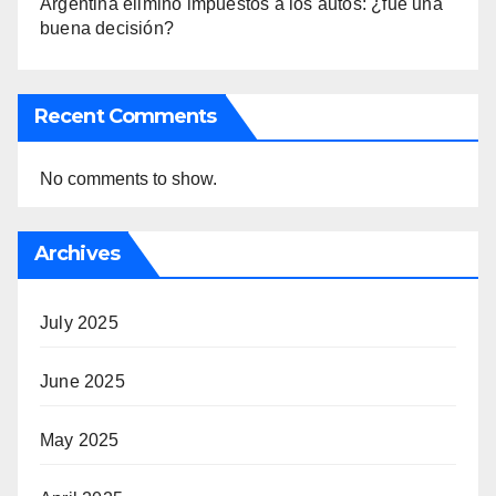
Argentina eliminó impuestos a los autos: ¿fue una
buena decisión?
Recent Comments
No comments to show.
Archives
July 2025
June 2025
May 2025