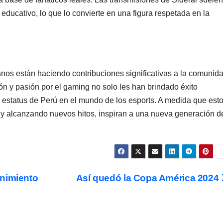
 educativo, lo que lo convierte en una figura respetada en la
nos están haciendo contribuciones significativas a la comunid
ón y pasión por el gaming no solo les han brindado éxito
l estatus de Perú en el mundo de los esports. A medida que est
 y alcanzando nuevos hitos, inspiran a una nueva generación d
enimiento
Así quedó la Copa América 2024