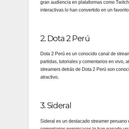
gran audiencia en plataformas como Twitch
interactivas lo han convertido en un favorit
2. Dota 2 Perú
Dota 2 Perú es un conocido canal de stream
partidas, tutoriales y comentarios en vivo,
streamers detrás de Dota 2 Perú son conoc
atractivo.
3. Sideral
Sideral es un destacado streamer peruano e
comentarios perspicaces le han ganado una