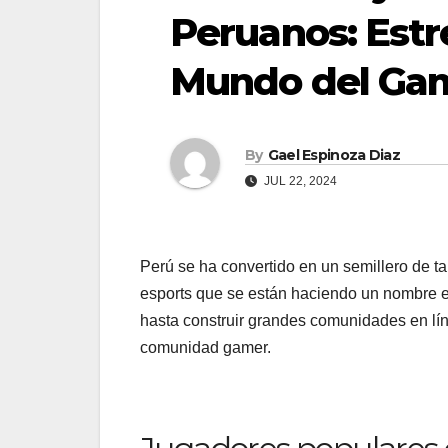
Peruanos: Estr
Mundo del Ga
By
Gael Espinoza Diaz
JUL 22, 2024
Perú se ha convertido en un semillero de t
esports que se están haciendo un nombre e
hasta construir grandes comunidades en lí
comunidad gamer.