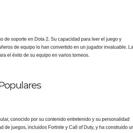
 de soporte en Dota 2. Su capacidad para leer el juego y
añeros de equipo lo han convertido en un jugador invaluable. L
ra el éxito de su equipo en varios torneos.
Populares
lar, conocido por su contenido entretenido y su personalidad
 de juegos, incluidos Fortnite y Call of Duty, y ha construido u