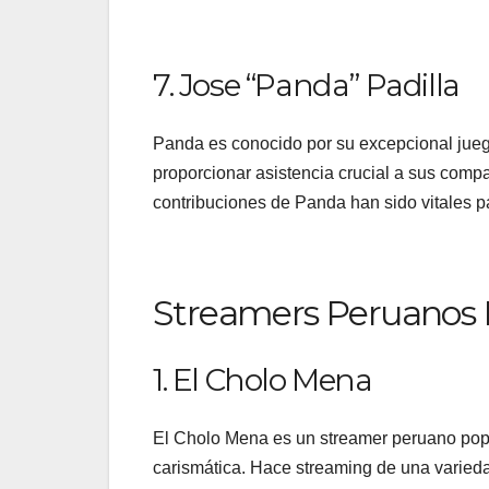
7. Jose “Panda” Padilla
Panda es conocido por su excepcional juego
proporcionar asistencia crucial a sus comp
contribuciones de Panda han sido vitales pa
Streamers Peruanos 
1. El Cholo Mena
El Cholo Mena es un streamer peruano popu
carismática. Hace streaming de una variedad