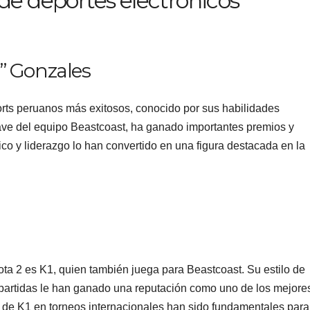
de deportes electrónicos
k” Gonzales
orts peruanos más exitosos, conocido por sus habilidades
ve del equipo Beastcoast, ha ganado importantes premios y
ico y liderazgo lo han convertido en una figura destacada en la
ta 2 es K1, quien también juega para Beastcoast. Su estilo de
 partidas le han ganado una reputación como uno de los mejore
de K1 en torneos internacionales han sido fundamentales para