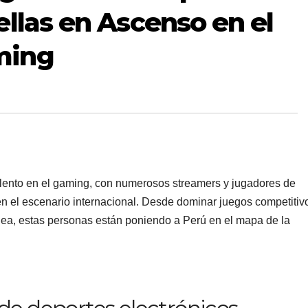
ellas en Ascenso en el
ming
alento en el gaming, con numerosos streamers y jugadores de
n el escenario internacional. Desde dominar juegos competitiv
nea, estas personas están poniendo a Perú en el mapa de la