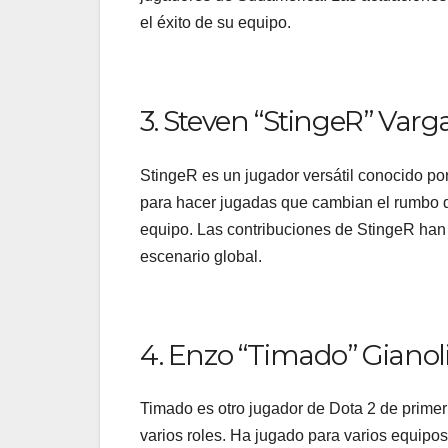
el éxito de su equipo.
3. Steven “StingeR” Varg
StingeR es un jugador versátil conocido por
para hacer jugadas que cambian el rumbo de
equipo. Las contribuciones de StingeR han 
escenario global.
4. Enzo “Timado” Gianol
Timado es otro jugador de Dota 2 de primer
varios roles. Ha jugado para varios equipo