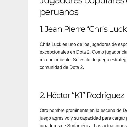
Jugadores populares 
peruanos
1. Jean Pierre “Chris Luc
Chris Luck es uno de los jugadores de esp
excepcionales en Dota 2. Como jugador cla
reconocimiento. Su estilo de juego estratég
comunidad de Dota 2.
2. Héctor “K1” Rodríguez
Otro nombre prominente en la escena de Do
juego agresivo y su capacidad para cargar
jugadores de Sudamérica. Las actuaciones 