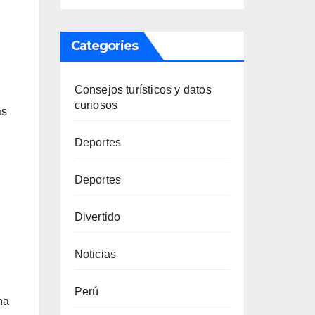
Categories
Consejos turísticos y datos
curiosos
as
Deportes
Deportes
Divertido
Noticias
Perú
na