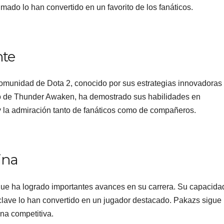
imado lo han convertido en un favorito de los fanáticos.
nte
comunidad de Dota 2, conocido por sus estrategias innovadoras
o de Thunder Awaken, ha demostrado sus habilidades en
 la admiración tanto de fanáticos como de compañeros.
ina
que ha logrado importantes avances en su carrera. Su capacida
 clave lo han convertido en un jugador destacado. Pakazs sigue
na competitiva.