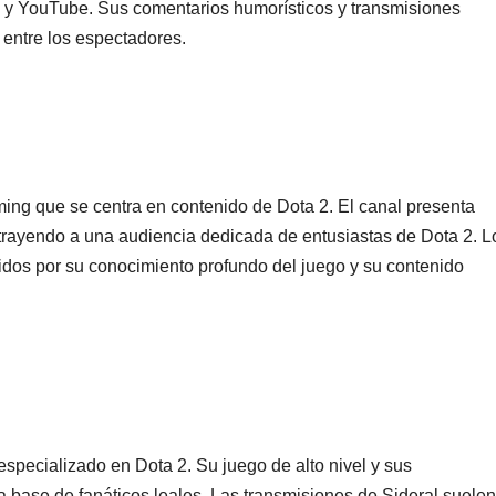
 y YouTube. Sus comentarios humorísticos y transmisiones
o entre los espectadores.
ing que se centra en contenido de Dota 2. El canal presenta
 atrayendo a una audiencia dedicada de entusiastas de Dota 2. L
idos por su conocimiento profundo del juego y su contenido
specializado en Dota 2. Su juego de alto nivel y sus
 base de fanáticos leales. Las transmisiones de Sideral suelen