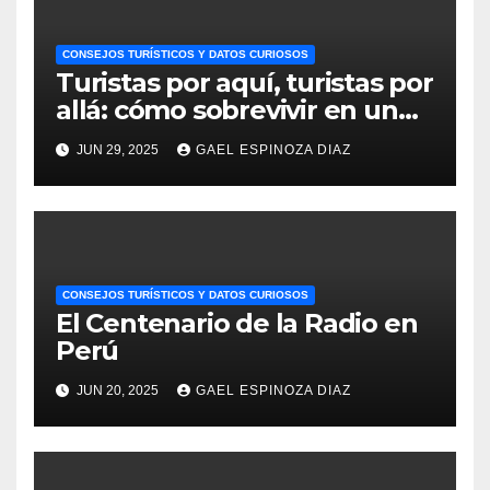
CONSEJOS TURÍSTICOS Y DATOS CURIOSOS
Turistas por aquí, turistas por
allá: cómo sobrevivir en un
Perú invadido
JUN 29, 2025
GAEL ESPINOZA DIAZ
CONSEJOS TURÍSTICOS Y DATOS CURIOSOS
El Centenario de la Radio en
Perú
JUN 20, 2025
GAEL ESPINOZA DIAZ