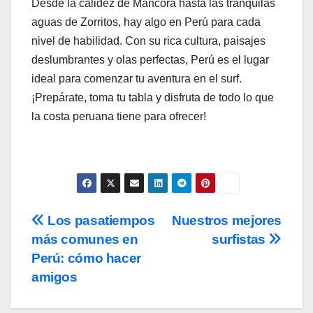
Desde la calidez de Máncora hasta las tranquilas
aguas de Zorritos, hay algo en Perú para cada
nivel de habilidad. Con su rica cultura, paisajes
deslumbrantes y olas perfectas, Perú es el lugar
ideal para comenzar tu aventura en el surf.
¡Prepárate, toma tu tabla y disfruta de todo lo que
la costa peruana tiene para ofrecer!
Post
Los pasatiempos
Nuestros mejores
más comunes en
surfistas
navigation
Perú: cómo hacer
amigos