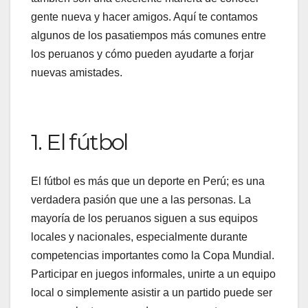
gente nueva y hacer amigos. Aquí te contamos
algunos de los pasatiempos más comunes entre
los peruanos y cómo pueden ayudarte a forjar
nuevas amistades.
1. El fútbol
El fútbol es más que un deporte en Perú; es una
verdadera pasión que une a las personas. La
mayoría de los peruanos siguen a sus equipos
locales y nacionales, especialmente durante
competencias importantes como la Copa Mundial.
Participar en juegos informales, unirte a un equipo
local o simplemente asistir a un partido puede ser