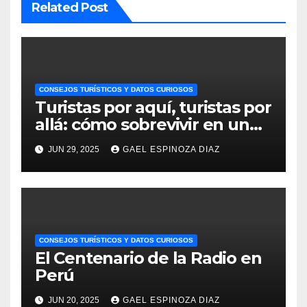
Related Post
CONSEJOS TURÍSTICOS Y DATOS CURIOSOS
Turistas por aquí, turistas por
allá: cómo sobrevivir en un
Perú invadido
JUN 29, 2025
GAEL ESPINOZA DIAZ
CONSEJOS TURÍSTICOS Y DATOS CURIOSOS
El Centenario de la Radio en
Perú
JUN 20, 2025
GAEL ESPINOZA DIAZ