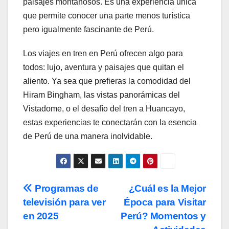
paisajes montañosos. Es una experiencia única
que permite conocer una parte menos turística
pero igualmente fascinante de Perú.
Los viajes en tren en Perú ofrecen algo para
todos: lujo, aventura y paisajes que quitan el
aliento. Ya sea que prefieras la comodidad del
Hiram Bingham, las vistas panorámicas del
Vistadome, o el desafío del tren a Huancayo,
estas experiencias te conectarán con la esencia
de Perú de una manera inolvidable.
Post
Programas de
¿Cuál es la Mejor
televisión para ver
Época para Visitar
navigation
en 2025
Perú? Momentos y