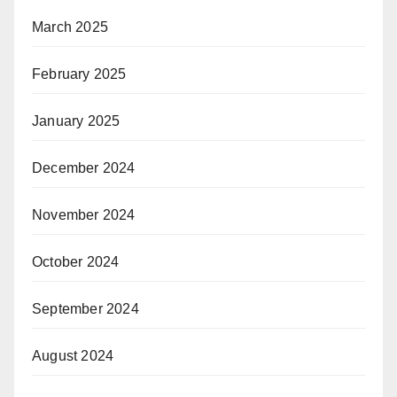
March 2025
February 2025
January 2025
December 2024
November 2024
October 2024
September 2024
August 2024