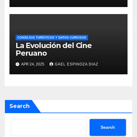
CONSEJOS TURÍSTICOS Y DATOS CURIOSOS
La Evolución del Cine
Peruano
APR 24, 2025
GAEL ESPINOZA DIAZ
Search
Search