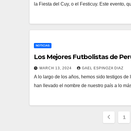
la Fiesta del Cuy, o el Festicuy. Este evento,
NOTICIAS
Los Mejores Futbolistas de Per
MARCH 13, 2024
GAEL ESPINOZA DIAZ
A lo largo de los años, hemos sido testigos de
han llevado el nombre de nuestro país a lo má
Posts
1
naviga