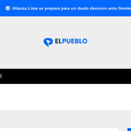
lianza Lima se prepara para un duelo decisivo ante Gremio por l
Í