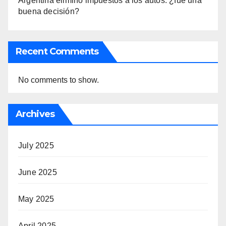
Argentina eliminó impuestos a los autos: ¿fue una
buena decisión?
Recent Comments
No comments to show.
Archives
July 2025
June 2025
May 2025
April 2025