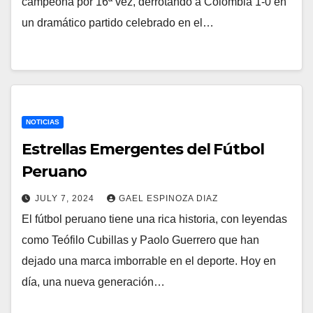
campeona por 16ª vez, derrotando a Colombia 1-0 en
un dramático partido celebrado en el…
NOTICIAS
Estrellas Emergentes del Fútbol
Peruano
JULY 7, 2024
GAEL ESPINOZA DIAZ
El fútbol peruano tiene una rica historia, con leyendas
como Teófilo Cubillas y Paolo Guerrero que han
dejado una marca imborrable en el deporte. Hoy en
día, una nueva generación…