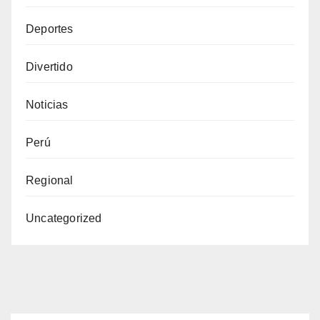
Deportes
Divertido
Noticias
Perú
Regional
Uncategorized