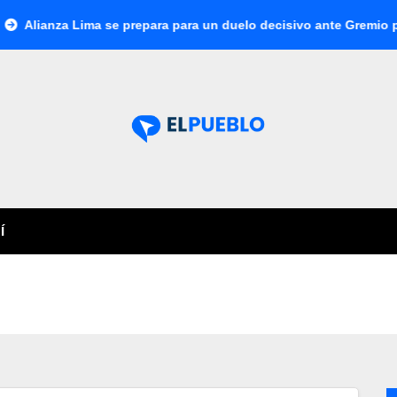
za Lima se prepara para un duelo decisivo ante Gremio por la Su
Í