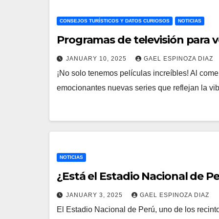
CONSEJOS TURÍSTICOS Y DATOS CURIOSOS
NOTICIAS
Programas de televisión para v
JANUARY 10, 2025
GAEL ESPINOZA DIAZ
¡No solo tenemos películas increíbles! Al come
emocionantes nuevas series que reflejan la vibr
NOTICIAS
¿Está el Estadio Nacional de Pe
JANUARY 3, 2025
GAEL ESPINOZA DIAZ
El Estadio Nacional de Perú, uno de los recin