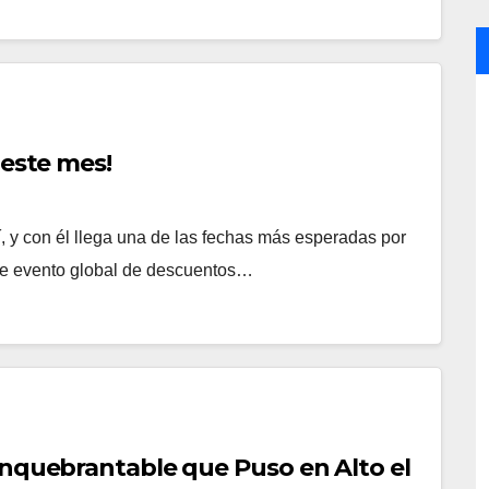
 este mes!
Z
 y con él llega una de las fechas más esperadas por
ste evento global de descuentos…
Inquebrantable que Puso en Alto el