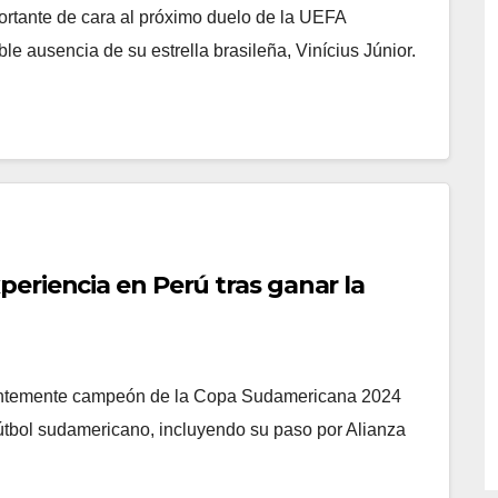
ortante de cara al próximo duelo de la UEFA
e ausencia de su estrella brasileña, Vinícius Júnior.
eriencia en Perú tras ganar la
Z
ientemente campeón de la Copa Sudamericana 2024
fútbol sudamericano, incluyendo su paso por Alianza