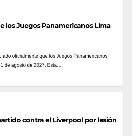
l de los Juegos Panamericanos Lima
Z
nciado oficialmente que los Juegos Panamericanos
al 1 de agosto de 2027. Esta…
partido contra el Liverpool por lesión
Z