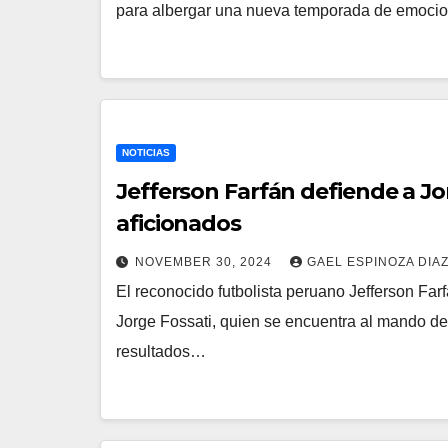
para albergar una nueva temporada de emocio
NOTICIAS
Jefferson Farfán defiende a Jor
aficionados
NOVEMBER 30, 2024
GAEL ESPINOZA DIA
El reconocido futbolista peruano Jefferson Fa
Jorge Fossati, quien se encuentra al mando de
resultados…