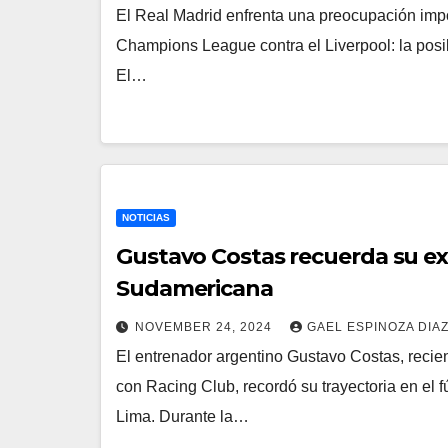
El Real Madrid enfrenta una preocupación imp
Champions League contra el Liverpool: la posibl
El…
NOTICIAS
Gustavo Costas recuerda su exp
Sudamericana
NOVEMBER 24, 2024
GAEL ESPINOZA DIA
El entrenador argentino Gustavo Costas, rec
con Racing Club, recordó su trayectoria en el 
Lima. Durante la…