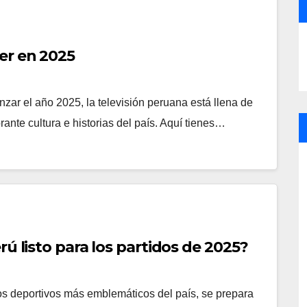
er en 2025
nzar el año 2025, la televisión peruana está llena de
ante cultura e historias del país. Aquí tienes…
rú listo para los partidos de 2025?
tos deportivos más emblemáticos del país, se prepara