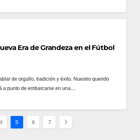
Nueva Era de Grandeza en el Fútbol
lar de orgullo, tradición y éxito. Nuestro querido
stá a punto de embarcarse en una…
4
5
6
7