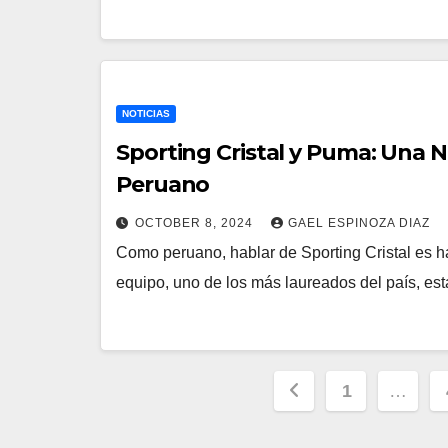
NOTICIAS
Sporting Cristal y Puma: Una 
Peruano
OCTOBER 8, 2024
GAEL ESPINOZA DIAZ
Como peruano, hablar de Sporting Cristal es hab
equipo, uno de los más laureados del país, e
Posts
1
…
navigation